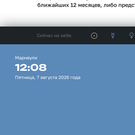
ближайших 12 месяцев, либо предс
Сейчас на небе