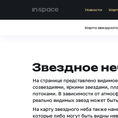
Новости
Карт
Карта звездного
Звездное н
На странице представлено видимое
созвездиями, яркими звездами, пл
потоками. В зависимости от атмос
реально видимых звезд может быть
На карту звездного неба также на
которые либо могут быть видны не