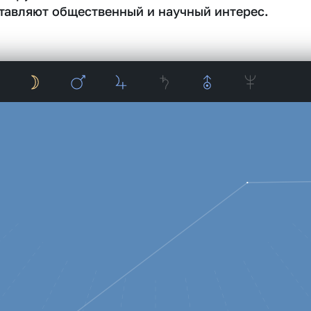
тавляют общественный и научный интерес.