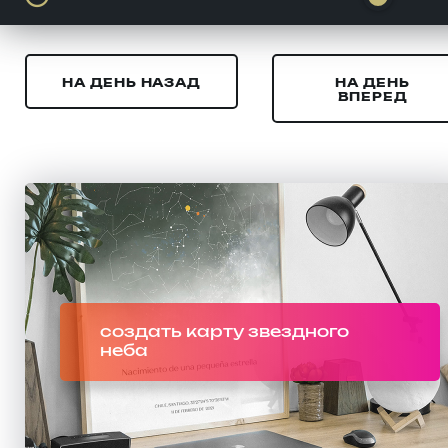
НА ДЕНЬ НАЗАД
НА ДЕНЬ
ВПЕРЕД
создать карту звездного
неба