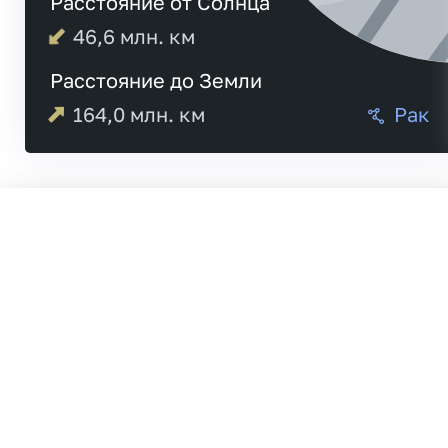
Расстояние от Солнца
46,6
млн. км
Расстояние до Земли
164,0
млн. км
Рак
Меркурий
21:
Венера