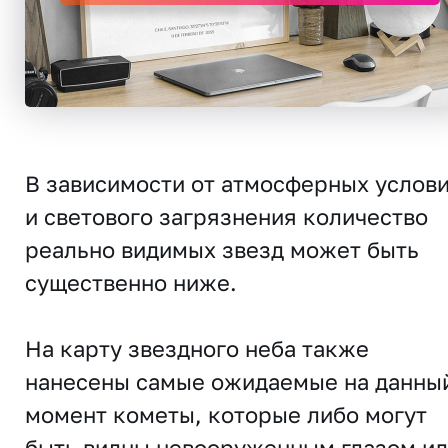
В зависимости от атмосферных услов
и светового загрязнения количество
реально видимых звезд может быть
существенно ниже.
На карту звездного неба также
нанесены самые ожидаемые на данны
момент кометы, которые либо могут
быть видны невооруженным глазом и