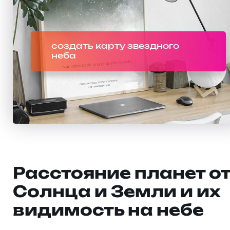
создать карту звездного
неба
Расстояние планет о
Солнца и Земли и их
видимость на небе