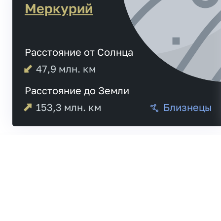
Меркурий
Расстояние от Солнца
47,9
млн. км
Расстояние до Земли
153,3
млн. км
Близнецы
Меркурий