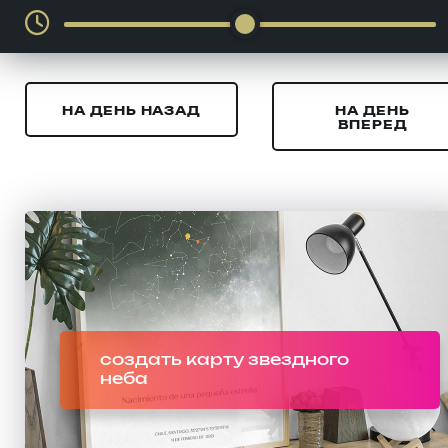
НА ДЕНЬ НАЗАД
НА ДЕНЬ
ВПЕРЕД
создать карту звездного
неба