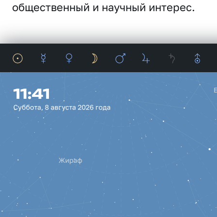
общественный и научный интерес.