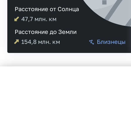
Расстояние от Солнца
47,7
млн. км
Расстояние до Земли
154,8
млн. км
Близнецы
Меркурий
20:5