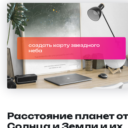
создать карту звездного
неба
Расстояние планет о
Солнца и Земли и их