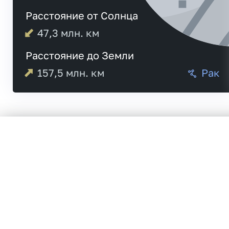
Расстояние от Солнца
47,3
млн. км
Расстояние до Земли
157,5
млн. км
Рак
05:02
Меркурий
05:03
20:4