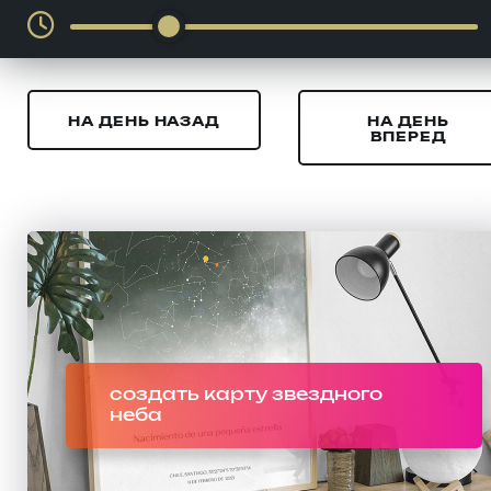
НА ДЕНЬ НАЗАД
НА ДЕНЬ
ВПЕРЕД
создать карту звездного
неба