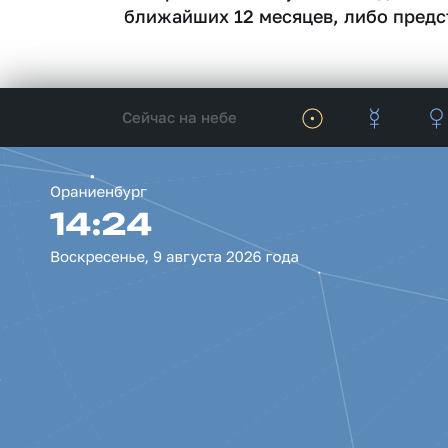
ближайших 12 месяцев, либо предс
Сейчас на небе