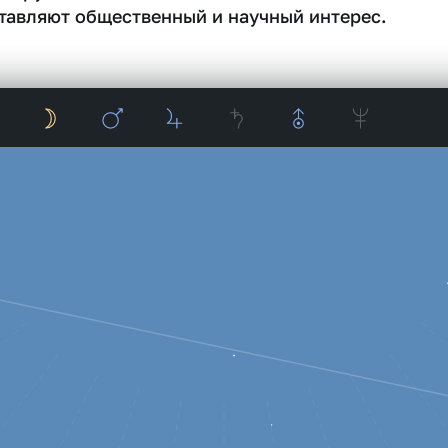
тавляют общественный и научный интерес.