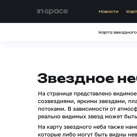
Новости
Карт
Карта звездного
Звездное не
На странице представлено видимое
созвездиями, яркими звездами, пл
потоками. В зависимости от атмос
реально видимых звезд может быть
На карту звездного неба также на
которые либо могут быть видны не