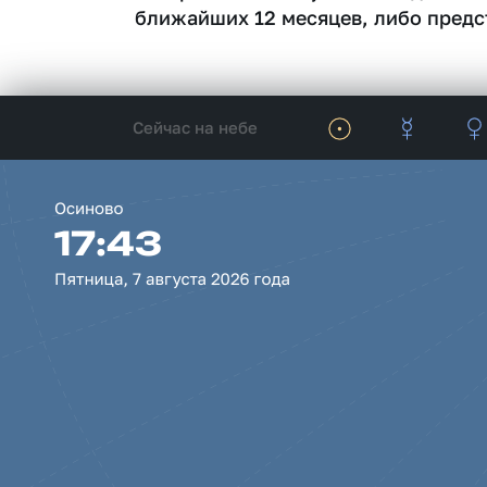
ближайших 12 месяцев, либо предс
Сейчас на небе