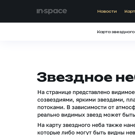
Новости
Карт
Карта звездного
Звездное не
На странице представлено видимое
созвездиями, яркими звездами, пл
потоками. В зависимости от атмос
реально видимых звезд может быть
На карту звездного неба также на
которые либо могут быть видны не