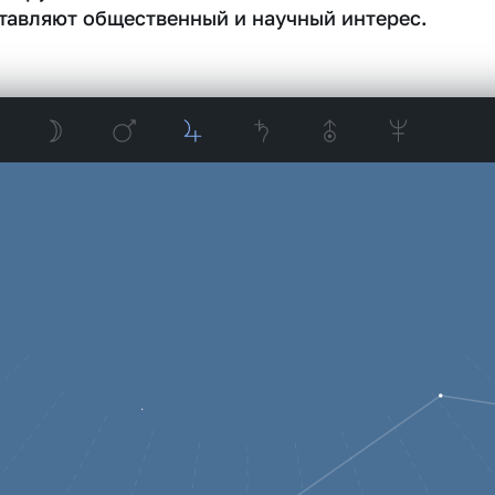
тавляют общественный и научный интерес.