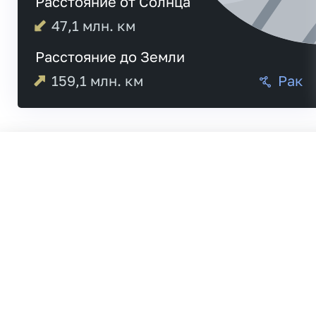
Расстояние от Солнца
47,1
млн. км
Расстояние до Земли
159,1
млн. км
Рак
Меркурий
20:4
Венера