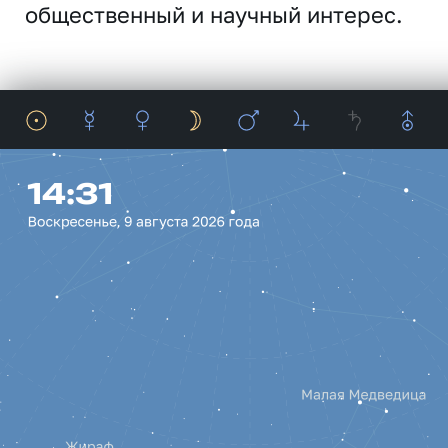
общественный и научный интерес.