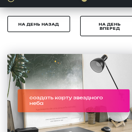
НА ДЕНЬ НАЗАД
НА ДЕНЬ
ВПЕРЕД
создать карту звездного
неба