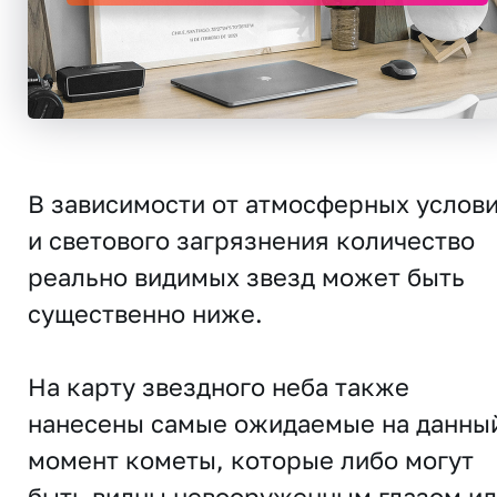
В зависимости от атмосферных услов
и светового загрязнения количество
реально видимых звезд может быть
существенно ниже.
На карту звездного неба также
нанесены самые ожидаемые на данны
момент кометы, которые либо могут
быть видны невооруженным глазом и