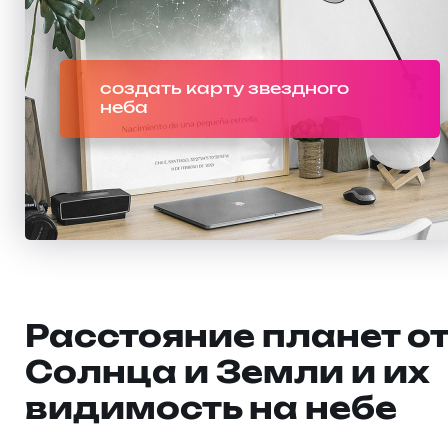
создать карту звездного
неба
Расстояние планет о
Солнца и Земли и их
видимость на небе