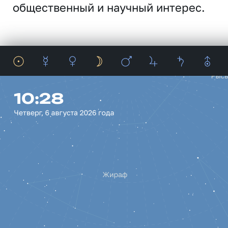
общественный и научный интерес.