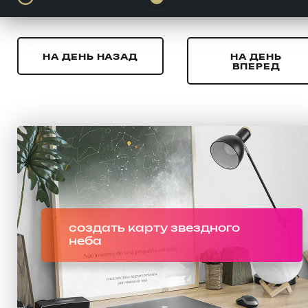
НА ДЕНЬ НАЗАД
НА ДЕНЬ
ВПЕРЕД
создать карту звездного
неба