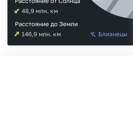
Расстояние от Солнца
48,9
млн. км
Расстояние до Земли
146,9
млн. км
Близнецы
Меркурий
20:5
Венера