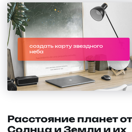
создать карту звездного
неба
Расстояние планет о
Солнца и Земли и их