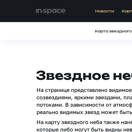
Новости
Карт
Карта звездного
Звездное н
На странице представлено видимое
созвездиями, яркими звездами, пл
потоками. В зависимости от атмос
реально видимых звезд может быть
На карту звездного неба также на
которые либо могут быть видны не