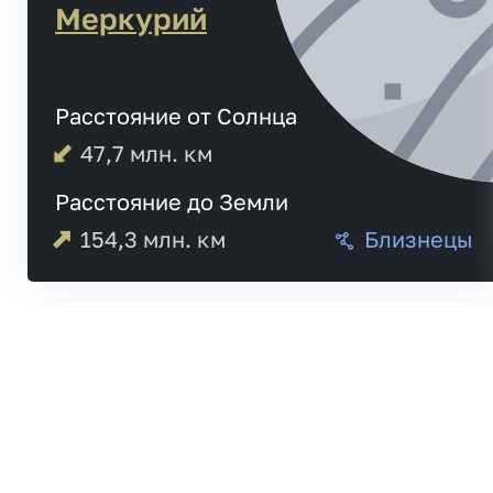
Меркурий
Расстояние от Солнца
47,7
млн. км
Расстояние до Земли
154,3
млн. км
Близнецы
Меркурий