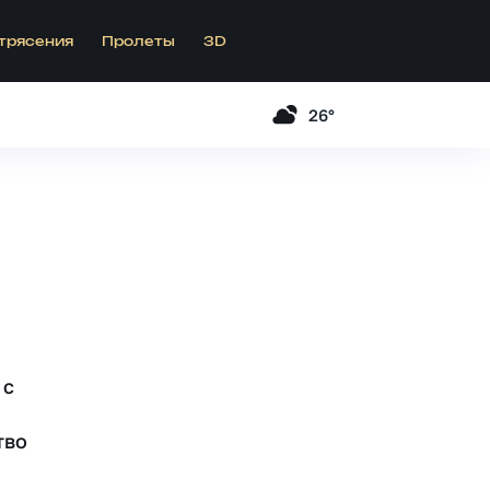
трясения
Пролеты
3D
26°
 c
тво