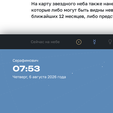
На карту звездного неба также на
которые либо могут быть видны не
ближайших 12 месяцев, либо предс
Сейчас на небе