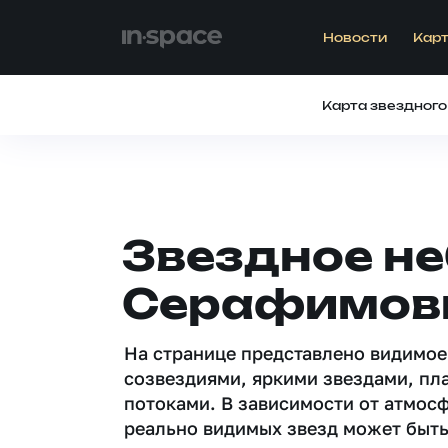
Новости
Карт
Карта звездного
Звездное не
Серафимов
На странице представлено видимое
созвездиями, яркими звездами, пл
потоками. В зависимости от атмос
реально видимых звезд может быть