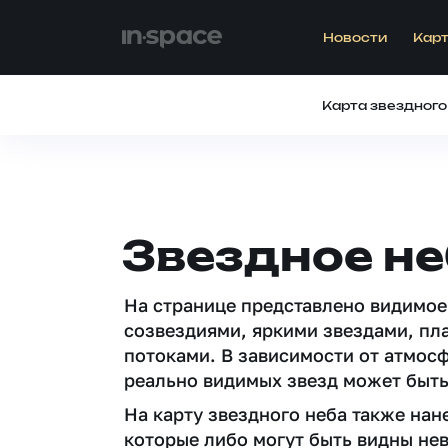
Новости
Карт
Карта звездного
Звездное н
На странице представлено видимое
созвездиями, яркими звездами, пл
потоками. В зависимости от атмос
реально видимых звезд может быть
На карту звездного неба также на
которые либо могут быть видны не