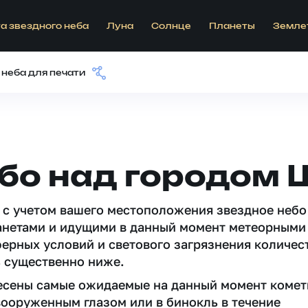
а звездного неба
Луна
Солнце
Планеты
Земле
 неба для печати
ебо над городом
 c учетом вашего местоположения звездное небо
анетами и идущими в данный момент метеорными
ферных условий и светового загрязнения количес
 существенно ниже.
несены самые ожидаемые на данный момент комет
вооруженным глазом или в бинокль в течение