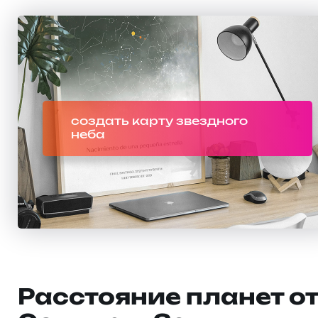
создать карту звездного
неба
Расстояние планет о