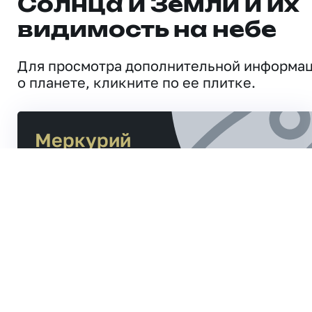
Солнца и Земли и их
видимость на небе
Для просмотра дополнительной информа
о планете, кликните по ее плитке.
Меркурий
Расстояние от Солнца
47,9
млн. км
Расстояние до Земли
153,0
млн. км
Близнецы