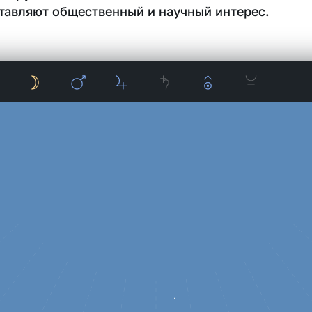
тавляют общественный и научный интерес.