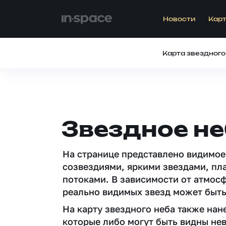
Новости
Карт
Карта звездного
Звездное н
На странице представлено видимое
созвездиями, яркими звездами, пл
потоками. В зависимости от атмос
реально видимых звезд может быть
На карту звездного неба также на
которые либо могут быть видны не