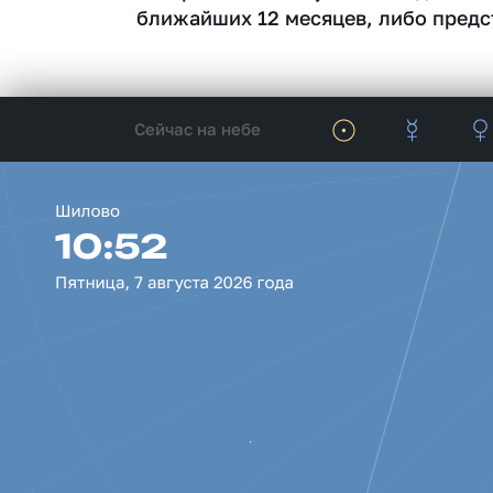
ближайших 12 месяцев, либо предс
Сейчас на небе