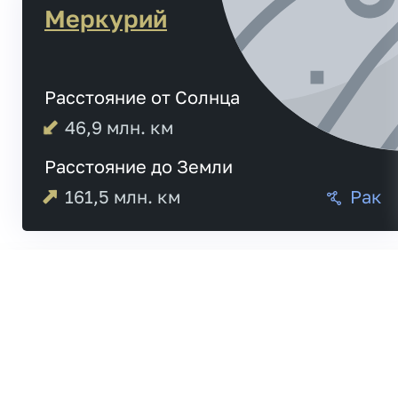
Меркурий
Расстояние от Солнца
46,9
млн. км
Расстояние до Земли
161,5
млн. км
Рак
04:51