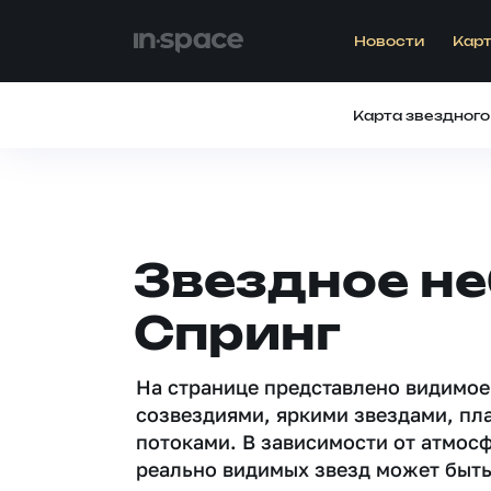
Новости
Карт
Карта звездного
Звездное не
Спринг
На странице представлено видимое
созвездиями, яркими звездами, пл
потоками. В зависимости от атмос
реально видимых звезд может быть