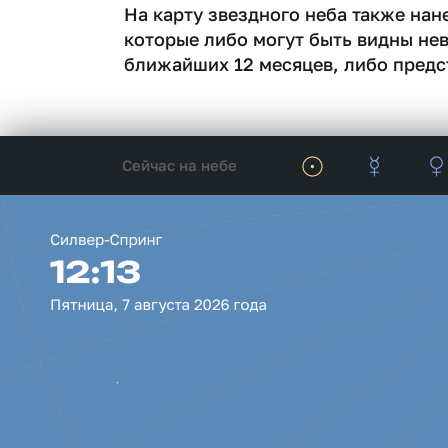
На карту звездного неба также на
которые либо могут быть видны не
ближайших 12 месяцев, либо предс
Сейчас на небе