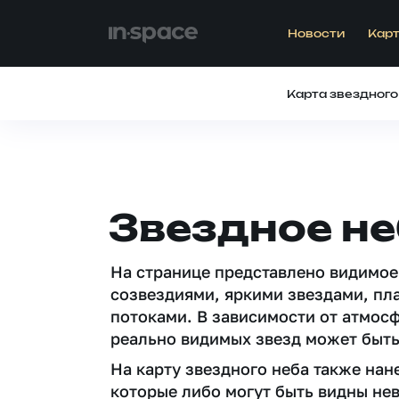
Новости
Карт
Карта звездного
Звездное не
На странице представлено видимое
созвездиями, яркими звездами, пл
потоками. В зависимости от атмос
реально видимых звезд может быть
На карту звездного неба также на
которые либо могут быть видны не