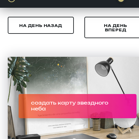
НА ДЕНЬ НАЗАД
НА ДЕНЬ
ВПЕРЕД
создать карту звездного
неба