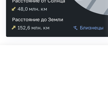
Расстояние от Солнца
48,0
млн. км
Расстояние до Земли
152,6
млн. км
Близнецы
Меркурий
20:5
Венера