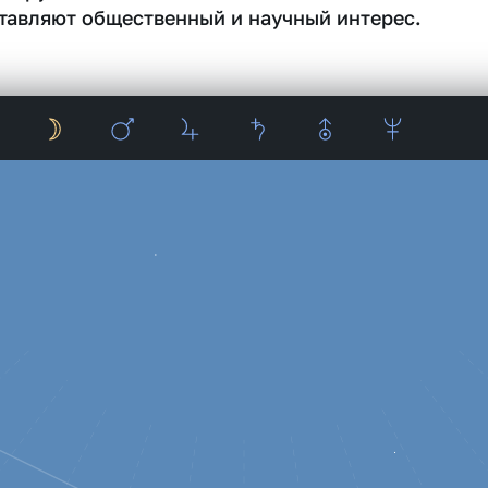
тавляют общественный и научный интерес.