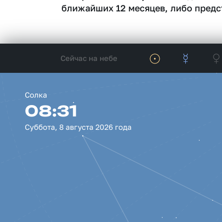
ближайших 12 месяцев, либо предс
Сейчас на небе