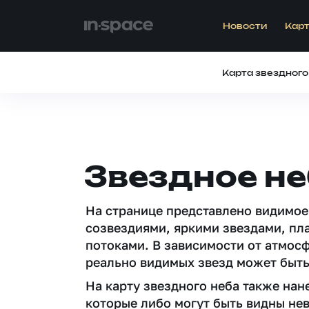
Новости
Карт
Карта звездного
Звездное не
На странице представлено видимое
созвездиями, яркими звездами, пл
потоками. В зависимости от атмос
реально видимых звезд может быть
На карту звездного неба также на
которые либо могут быть видны не