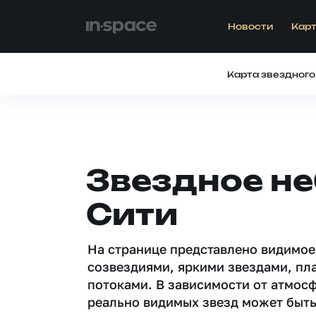
Новости
Карт
Карта звездного
Звездное не
Сити
На странице представлено видимое
созвездиями, яркими звездами, пл
потоками. В зависимости от атмос
реально видимых звезд может быть