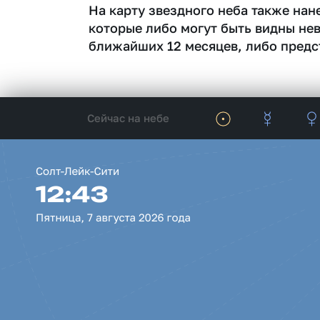
На карту звездного неба также на
которые либо могут быть видны не
ближайших 12 месяцев, либо предс
Сейчас на небе