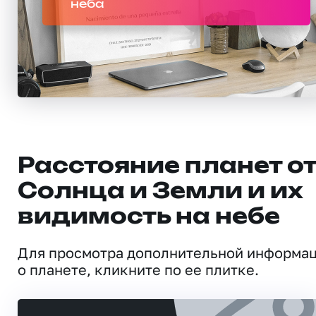
неба
Расстояние планет о
Солнца и Земли и их
видимость на небе
Для просмотра дополнительной информа
о планете, кликните по ее плитке.