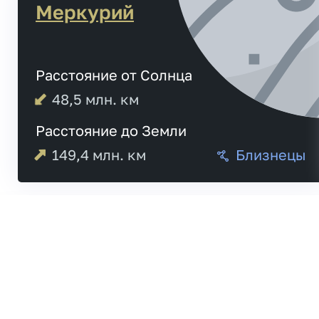
Меркурий
Расстояние от Солнца
48,5
млн. км
Расстояние до Земли
149,4
млн. км
Близнецы
Меркурий