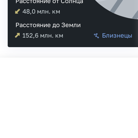
Расстояние от Солнца
48,0
млн. км
Расстояние до Земли
152,6
млн. км
Близнецы
Меркурий
21:0
Венера