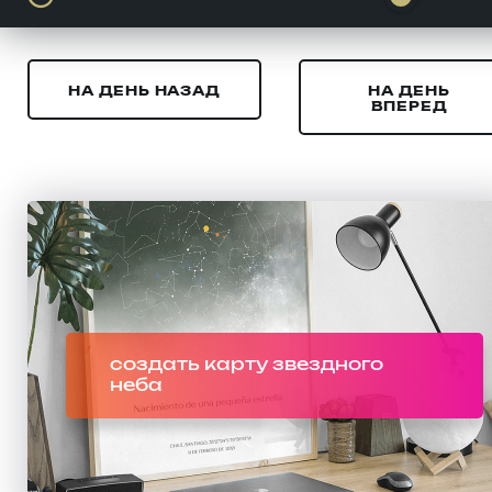
НА ДЕНЬ НАЗАД
НА ДЕНЬ
ВПЕРЕД
создать карту звездного
неба