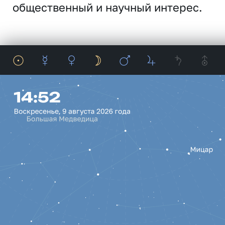
общественный и научный интерес.