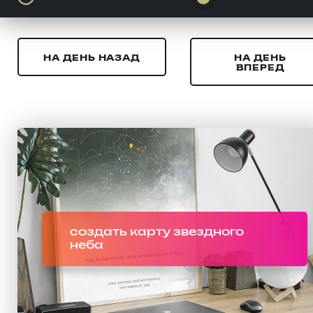
НА ДЕНЬ НАЗАД
НА ДЕНЬ
ВПЕРЕД
создать карту звездного
неба