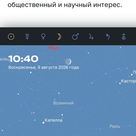
общественный и научный интерес.