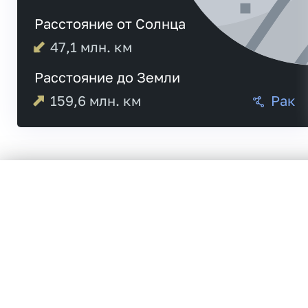
Расстояние от Солнца
47,1
млн. км
Расстояние до Земли
159,6
млн. км
Рак
05:54
Меркурий
06:06
20:17