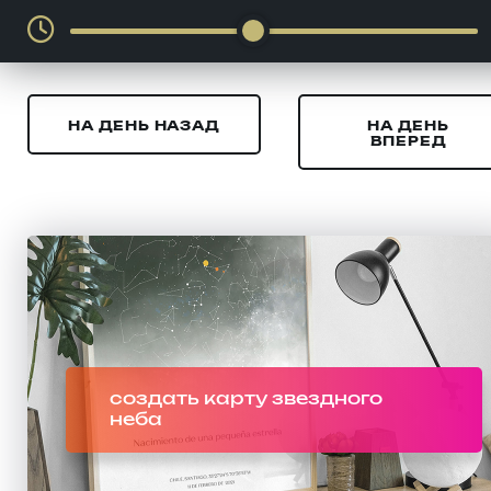
НА ДЕНЬ НАЗАД
НА ДЕНЬ
ВПЕРЕД
создать карту звездного
неба