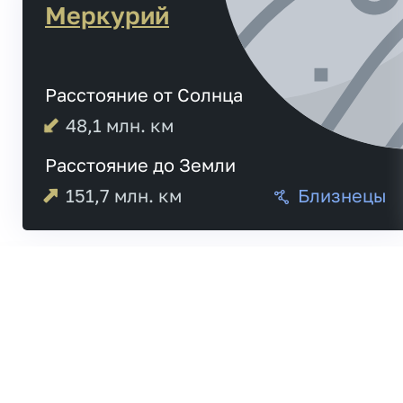
Меркурий
Расстояние от Солнца
48,1
млн. км
Расстояние до Земли
151,7
млн. км
Близнецы
Меркурий