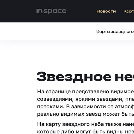
Новости
Карт
Карта звездного
Звездное н
На странице представлено видимое
созвездиями, яркими звездами, пл
потоками. В зависимости от атмос
реально видимых звезд может быть
На карту звездного неба также на
которые либо могут быть видны не