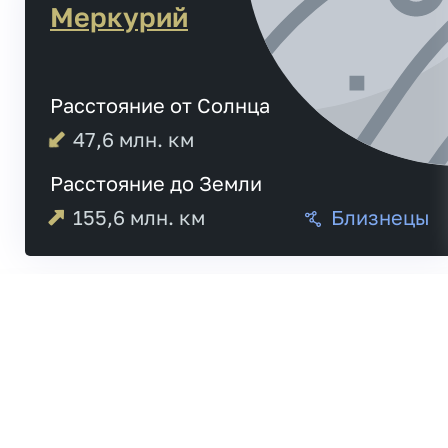
Меркурий
Расстояние от Солнца
47,6
млн. км
Расстояние до Земли
155,6
млн. км
Близнецы
Меркурий