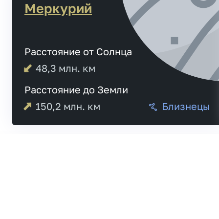
Меркурий
Расстояние от Солнца
48,3
млн. км
Расстояние до Земли
150,2
млн. км
Близнецы
Меркурий