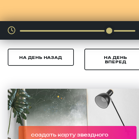
НА ДЕНЬ НАЗАД
НА ДЕНЬ
ВПЕРЕД
создать карту звездного