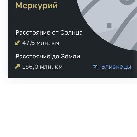
Меркурий
Расстояние от Солнца
47,5
млн. км
Расстояние до Земли
156,0
млн. км
Близнецы
03:45
Меркурий