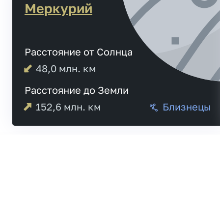
Меркурий
Расстояние от Солнца
48,0
млн. км
Расстояние до Земли
152,6
млн. км
Близнецы
Меркурий