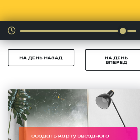
НА ДЕНЬ НАЗАД
НА ДЕНЬ
ВПЕРЕД
создать карту звездного