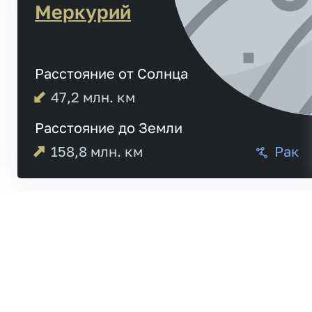
Меркурий
Расстояние от Солнца
47,2
млн. км
Расстояние до Земли
158,8
млн. км
Рак
Меркурий