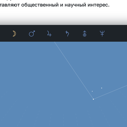
тавляют общественный и научный интерес.