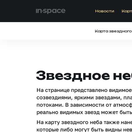
Новости
Карт
Карта звездного
Звездное не
На странице представлено видимое
созвездиями, яркими звездами, пл
потоками. В зависимости от атмос
реально видимых звезд может быть
На карту звездного неба также на
которые либо могут быть видны не