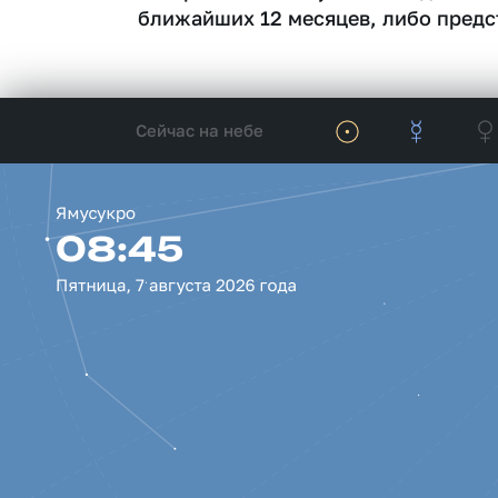
ближайших 12 месяцев, либо предс
Сейчас на небе