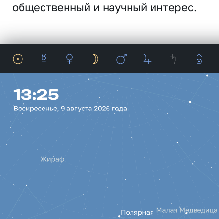
общественный и научный интерес.