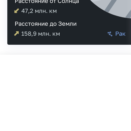
Расстояние от Солнца
47,2
млн. км
Расстояние до Земли
158,9
млн. км
Рак
Меркурий
Венера