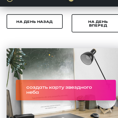
НА ДЕНЬ НАЗАД
НА ДЕНЬ
ВПЕРЕД
создать карту звездного
неба