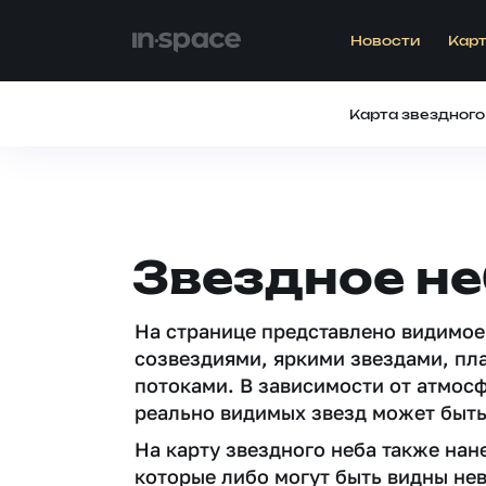
Новости
Карт
Карта звездного
Звездное не
На странице представлено видимое
созвездиями, яркими звездами, пл
потоками. В зависимости от атмос
реально видимых звезд может быть
На карту звездного неба также на
которые либо могут быть видны не