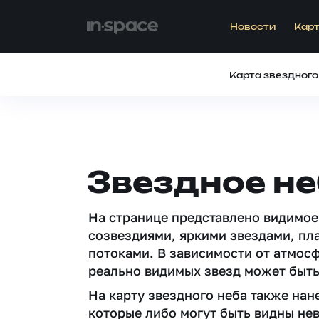
Новости
Карт
Карта звездного
Звездное не
На странице представлено видимое
созвездиями, яркими звездами, пл
потоками. В зависимости от атмос
реально видимых звезд может быть
На карту звездного неба также на
которые либо могут быть видны не