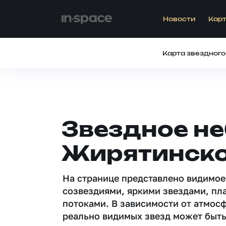
Новости
Карт
Карта звездного
Звездное не
Жирятинско
На странице представлено видимое
созвездиями, яркими звездами, пл
потоками. В зависимости от атмос
реально видимых звезд может быть