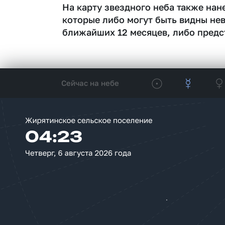
На карту звездного неба также на
которые либо могут быть видны не
ближайших 12 месяцев, либо предс
Сейчас на небе