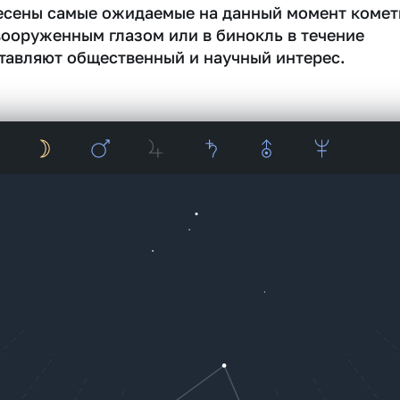
несены самые ожидаемые на данный момент комет
вооруженным глазом или в бинокль в течение
тавляют общественный и научный интерес.