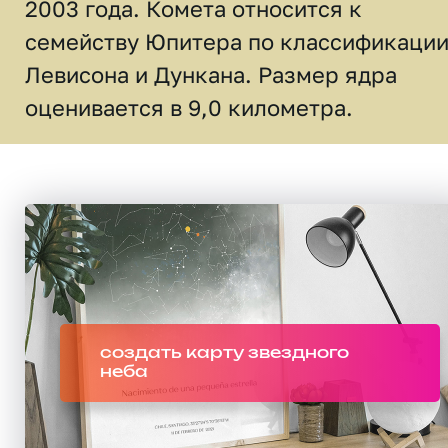
2003 года. Комета относится к
семейству Юпитера по классификаци
Левисона и Дункана. Размер ядра
оценивается в 9,0 километра.
создать карту звездного
неба