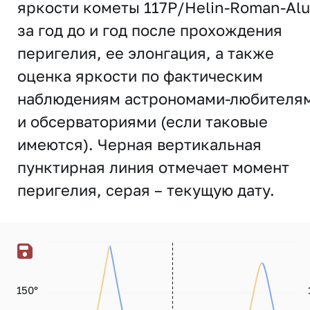
яркости кометы 117P/Helin-Roman-Alu
за год до и год после прохождения
перигелия, ее элонгация, а также
оценка яркости по фактическим
наблюдениям астрономами-любителя
и обсерваториями (если таковые
имеются). Черная вертикальная
пунктирная линия отмечает момент
перигелия, серая – текущую дату.
150°