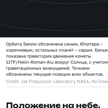
Орбита Земли обозначена синим, Юпитера –
коричневым, остальных планет – серым. Белы
показана траектория движения кометы
117P/Helin-Roman-Alu вокруг Солнца, с учетом
гравитационных возмущений. Точками
обозначены текущие позиции всех объектов.
Credit: Jet Propulsion Laboratory NASA, Ин-Спе
Положение на небе,