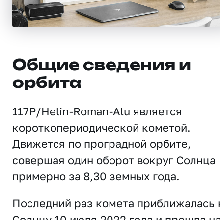
Общие сведения и
орбита
117P/Helin-Roman-Alu является
короткопериодической кометой.
Движется по проградной орбите,
совершая один оборот вокруг Солнца
примерно за 8,30 земных года.
Последний раз комета приближалась 
Солнцу 10 июля 2022 года и прошла н