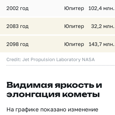
2002 год
Юпитер
102,4 млн.
2083 год
Юпитер
32,2 млн.
2098 год
Юпитер
143,7 млн.
Credit: Jet Propulsion Laboratory NASA
Видимая яркость и
элонгация кометы
На графике показано изменение