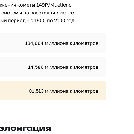
ижения кометы 149P/Mueller с
 системы на расстояние менее
й период – с 1900 по 2100 год.
134,664 миллиона километров
14,586 миллиона километров
81,513 миллиона километров
 элонгация