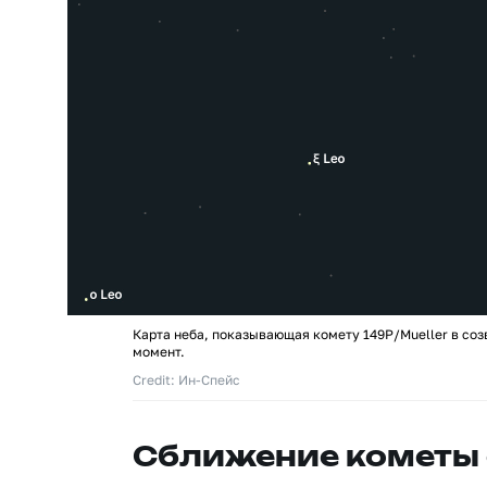
Карта неба, показывающая комету 149P/Mueller в соз
момент.
Credit: Ин-Спейс
Сближение кометы 