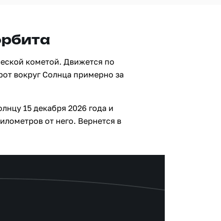
орбита
ческой кометой. Движется по
рот вокруг Солнца примерно за
лнцу 15 декабря 2026 года и
илометров от него. Вернется в