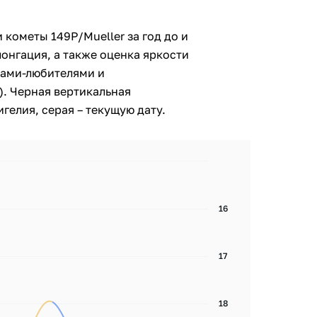
 кометы 149P/Mueller за год до и
лонгация, а также оценка яркости
ами-любителями и
. Черная вертикальная
гелия, серая – текущую дату.
16
17
18