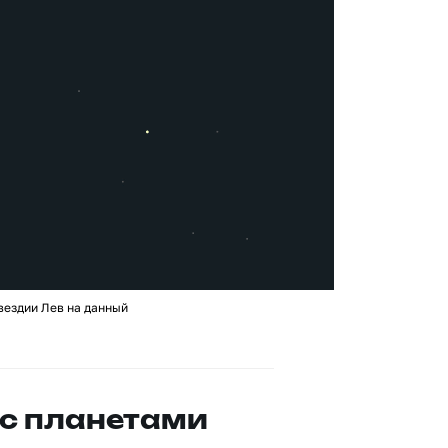
вездии Лев на данный
с планетами