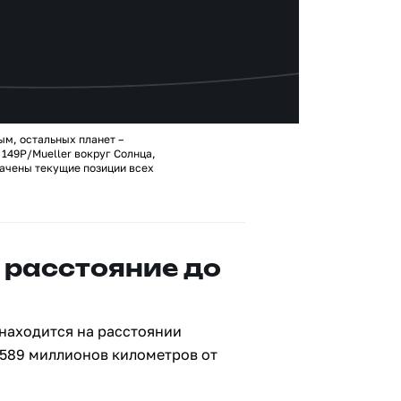
ым, остальных планет –
149P/Mueller вокруг Солнца,
ачены текущие позиции всех
 расстояние до
 находится на расстоянии
 589 миллионов километров от