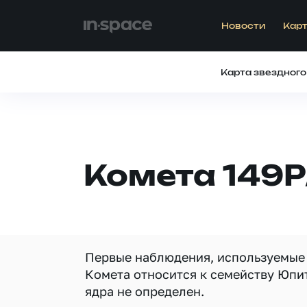
Новости
Карт
Карта звездного
Комета 149P
Первые наблюдения, используемые д
Комета относится к семейству Юпи
ядра не определен.