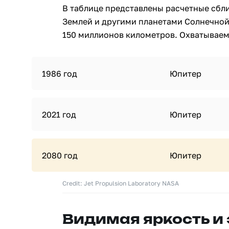
В таблице представлены расчетные сбл
Землей и другими планетами Солнечной
150 миллионов километров. Охватываемы
1986 год
Юпитер
2021 год
Юпитер
2080 год
Юпитер
Credit: Jet Propulsion Laboratory NASA
Видимая яркость и