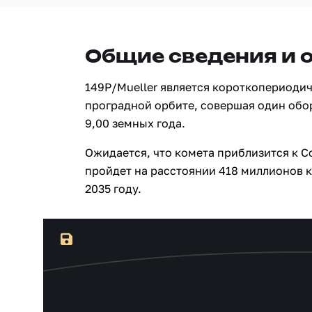
Общие сведения и 
149P/Mueller является короткопериоди
проградной орбите, совершая один обо
9,00 земных года.
Ожидается, что комета приблизится к Со
пройдет на расстоянии 418 миллионов к
2035 году.