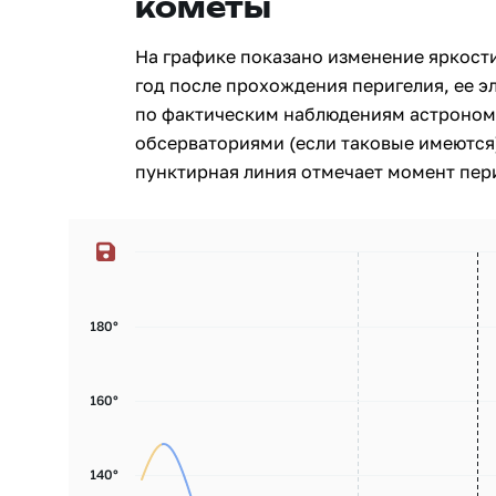
кометы
На графике показано изменение яркости
год после прохождения перигелия, ее э
по фактическим наблюдениям астроном
обсерваториями (если таковые имеются)
пунктирная линия отмечает момент пери
180°
160°
140°