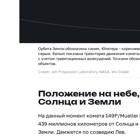
Орбита Земли обозначена синим, Юпитера – коричнев
серым. Белым показана траектория движения кометы 
с учетом гравитационных возмущений. Точками обозн
объектов.
Credit: Jet Propulsion Laboratory NASA, Ин-Спейс
Положение на небе,
Солнца и Земли
На данный момент комета 149P/Mueller
439 миллионов километров от Солнца и
Земли. Движется по созведию Лев.