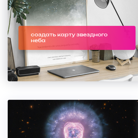
создать карту звездного
неба