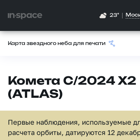
Мос
23°
Карта звездного неба для печати
Комета C/2024 X2
(ATLAS)
Первые наблюдения, используемые д
расчета орбиты, датируются 12 декаб