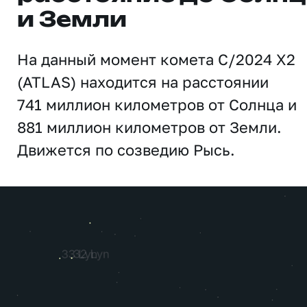
и Земли
На данный момент комета C/2024 X2
(ATLAS) находится на расстоянии
741 миллион километров от Солнца и
881 миллион километров от Земли.
Движется по созведию Рысь.