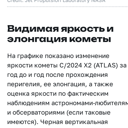
Credit: Jet Propulsion Laboratory NASA
Видимая яркость и
элонгация кометы
На графике показано изменение
яркости кометы C/2024 X2 (ATLAS) за
год до и год после прохождения
перигелия, ее элонгация, а также
оценка яркости по фактическим
наблюдениям астрономами-любителя
и обсерваториями (если таковые
имеются). Черная вертикальная