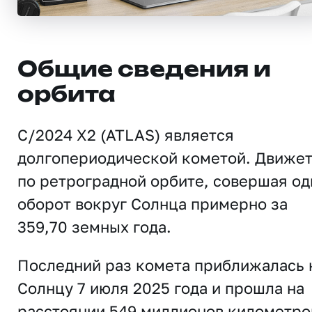
Общие сведения и
орбита
C/2024 X2 (ATLAS) является
долгопериодической кометой. Движе
по ретроградной орбите, совершая од
оборот вокруг Солнца примерно за
359,70 земных года.
Последний раз комета приближалась 
Солнцу 7 июля 2025 года и прошла на
расстоянии 549 миллионов километро