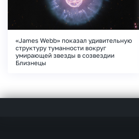
«James Webb» показал удивительную
структуру туманности вокруг
умирающей звезды в созвездии
Близнецы