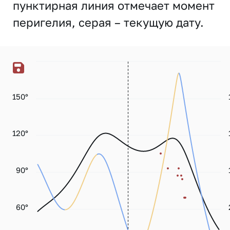
пунктирная линия отмечает момент
перигелия, серая – текущую дату.
150°
120°
90°
60°