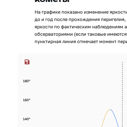
На графике показано изменение яркости
до и год после прохождения перигелия, 
яркости по фактическим наблюдениям 
обсерваториями (если таковые имеются)
пунктирная линия отмечает момент пери
180°
160°
140°