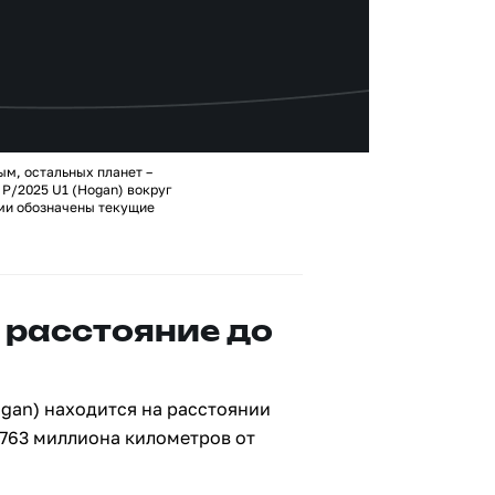
ым, остальных планет –
P/2025 U1 (Hogan) вокруг
ами обозначены текущие
 расстояние до
gan) находится на расстоянии
 763 миллиона километров от