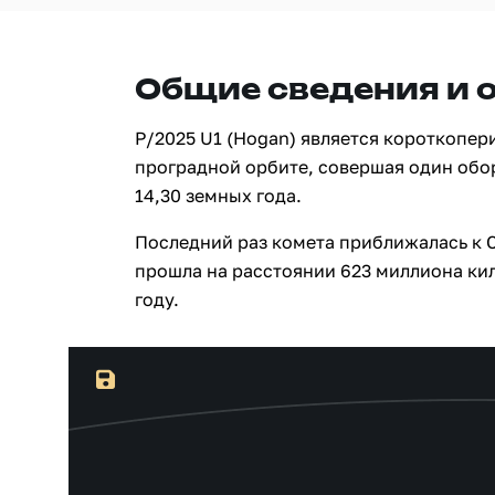
Общие сведения и 
P/2025 U1 (Hogan) является короткопе
проградной орбите, совершая один обо
14,30 земных года.
Последний раз комета приближалась к С
прошла на расстоянии 623 миллиона кил
году.