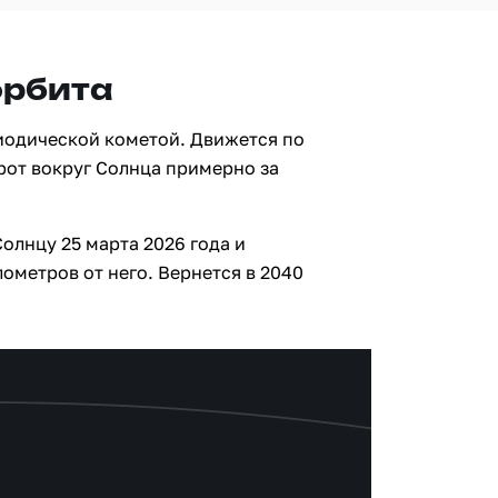
орбита
риодической кометой. Движется по
рот вокруг Солнца примерно за
олнцу 25 марта 2026 года и
ометров от него. Вернется в 2040