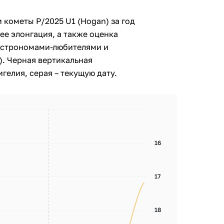
 кометы P/2025 U1 (Hogan) за год
ее элонгация, а также оценка
астрономами-любителями и
. Черная вертикальная
гелия, серая – текущую дату.
16
17
18