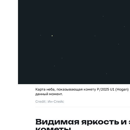
Карта неба, показывающая комету P/2025 U1 (Hogan) 
данный момент.
Credit: Ин-Спейс
Видимая яркость и
кометы