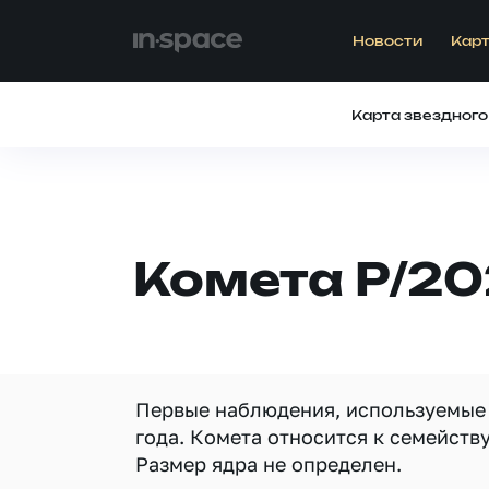
Новости
Карт
Карта звездного
Комета P/20
Первые наблюдения, используемые 
года. Комета относится к семейств
Размер ядра не определен.