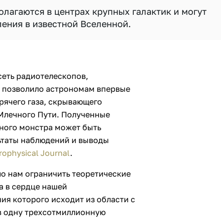
лагаются в центрах крупных галактик и могут
ения в известной Вселенной.
сеть радиотелескопов,
, позволило астрономам впервые
орячего газа, скрывающего
Млечного Пути. Полученные
нного монстра может быть
льтаты наблюдений и выводы
rophysical Journal
.
о нам ограничить теоретические
а в сердце нашей
ия которого исходит из области с
 одну трехсотмиллионную