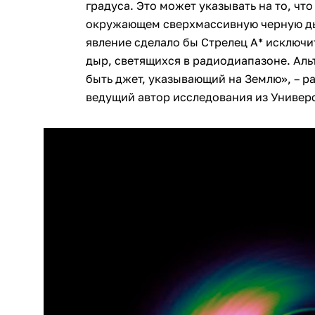
градуса. Это может указывать на то, что
окружающем сверхмассивную черную дыру
явление сделало бы Стрелец А* исключи
дыр, светящихся в радиодиапазоне. Ал
быть джет, указывающий на Землю», – р
ведущий автор исследования из Универ