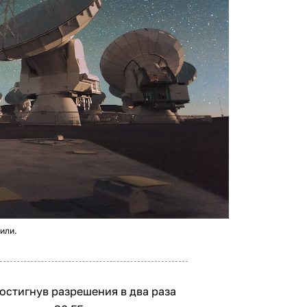
или.
остигнув разрешения в два раза