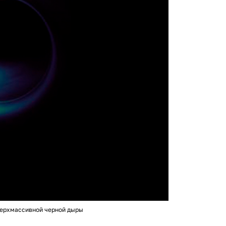
ерхмассивной черной дыры