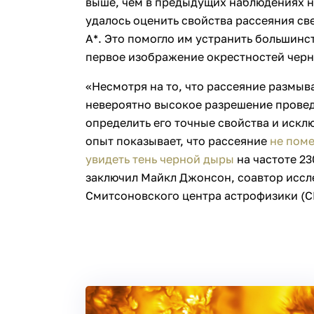
выше, чем в предыдущих наблюдениях на
удалось оценить свойства рассеяния св
А*. Это помогло им устранить большинс
первое изображение окрестностей чер
«Несмотря на то, что рассеяние размыв
невероятно высокое разрешение прове
определить его точные свойства и искл
опыт показывает, что рассеяние
не поме
увидеть тень черной дыры
на частоте 230
заключил Майкл Джонсон, соавтор иссл
Смитсоновского центра астрофизики (С