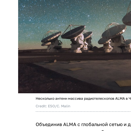
Несколько антенн массива радиотелескопов ALMA в Ч
Credit: ESO/C. Malin
Объединив ALMA с глобальной сетью и д