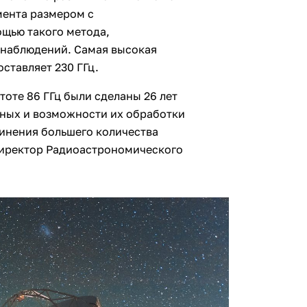
мента размером с
ощью такого метода,
 наблюдений. Самая высокая
оставляет 230 ГГц.
тоте 86 ГГц были сделаны 26 лет
нных и возможности их обработки
инения большего количества
 директор Радиоастрономического