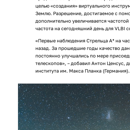
целью «создания» виртуального инстру
Землю. Разрешение, достигаемое с пом
дополнительно увеличивается частотой
частота на сегодняшний день для VLBI с
«Первые наблюдения Стрельца А* на час
назад. За прошедшие годы качество да
постоянно улучшались по мере присоед
телескопов», – добавил Антон Ценсус,
института им. Макса Планка (Германия).