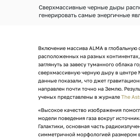
Сверхмассивные черные дыры распо
генерировать самые энергичные явл
Включение массива ALMA в глобальную 
расположенных на разных континентах
заглянуть за завесу туманного облака г
сверхмассивную черную дыру в центре 
данные показали, что джет гравитацио
направлен почти точно на Землю. Резу
ученых представлены в журнале
The Ast
«Высокое качество изображения помогл
модели поведения газа вокруг источник
Галактики, основная часть радиоизлучен
симметричной морфологией размером в