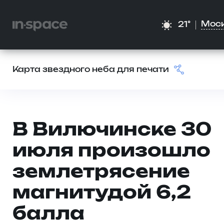
Мос
21°
Карта звездного неба для печати
В Вилючинске 30
июля произошло
землетрясение
магнитудой 6,2
балла