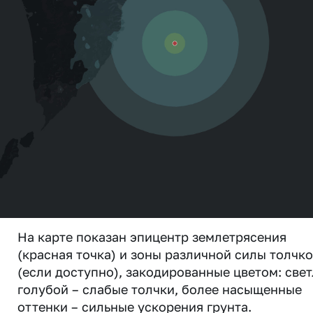
На карте показан эпицентр землетрясения
(красная точка) и зоны различной силы толчк
(если доступно), закодированные цветом: свет
голубой – слабые толчки, более насыщенные
оттенки – сильные ускорения грунта.