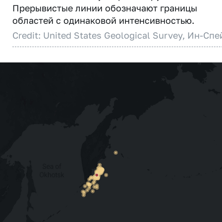
Прерывистые линии обозначают границы
областей с одинаковой интенсивностью.
Credit: United States Geological Survey, Ин-Спе