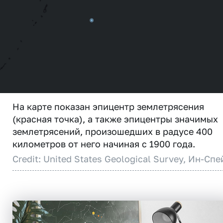
На карте показан эпицентр землетрясения
(красная точка), а также эпицентры значимых
землетрясений, произошедших в радусе 400
километров от него начиная с 1900 года.
Credit: United States Geological Survey, Ин-Спе