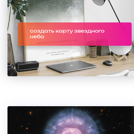
создать карту звездного
неба