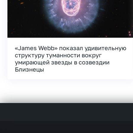
«James Webb» показал удивительную
структуру туманности вокруг
умирающей звезды в созвездии
Близнецы