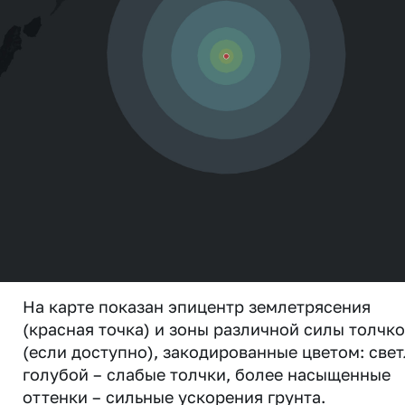
На карте показан эпицентр землетрясения
(красная точка) и зоны различной силы толчк
(если доступно), закодированные цветом: свет
голубой – слабые толчки, более насыщенные
оттенки – сильные ускорения грунта.