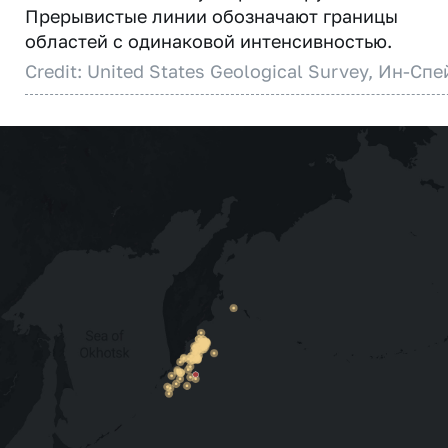
Прерывистые линии обозначают границы
областей с одинаковой интенсивностью.
Credit: United States Geological Survey, Ин-Спе