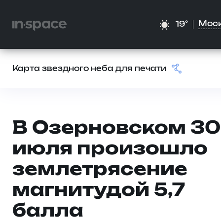
Мос
19°
Карта звездного неба для печати
В Озерновском 30
июля произошло
землетрясение
магнитудой 5,7
балла