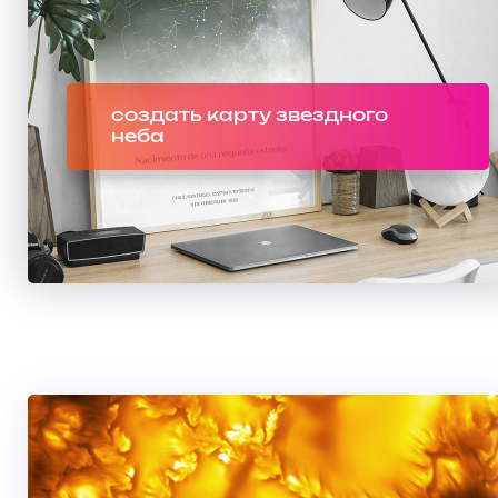
создать карту звездного
неба