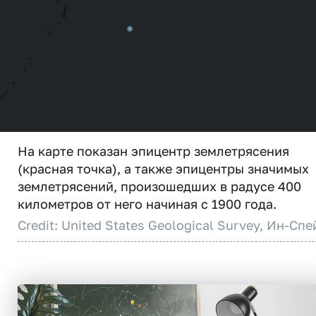
На карте показан эпицентр землетрясения
(красная точка), а также эпицентры значимых
землетрясений, произошедших в радусе 400
километров от него начиная с 1900 года.
Credit: United States Geological Survey, Ин-Спе