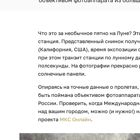
объективом фотоаппарата из больш
Что это за необычное пятно на Луне? 
станция. Представленный снимок полу
(Калифорния, США), время экспозиции с
при этом транзит станции по лунному д
полсекунды. На фотографии прекрасно 
солнечные панели.
Опираясь на точные данные о пролетах
быть поймана объективом фотоаппарата
России. Проверить, когда Международн
над вашим городом, можно (и нужно!) н
проекта
МКС Онлайн
.