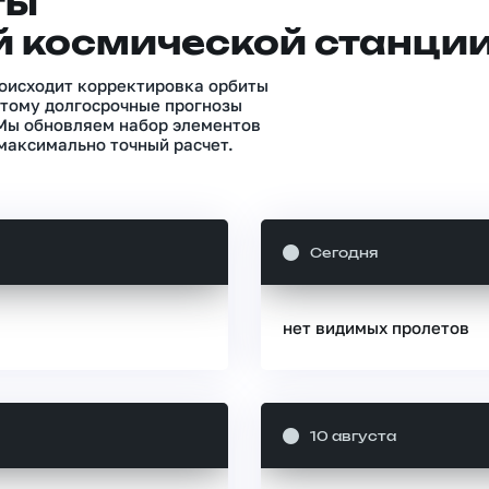
ты
 космической станци
роисходит корректировка орбиты
тому долгосрочные прогнозы
 Мы обновляем набор элементов
максимально точный расчет.
Сегодня
нет видимых пролетов
10 августа