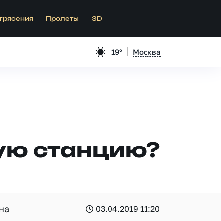
трясения
Пролеты
3D
19°
Москва
ую станцию?
на
03.04.2019 11:20