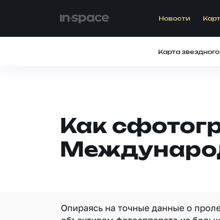
Новости
Карт
Карта звездного
Как сфотог
Международ
Опираясь на точные данные о прол