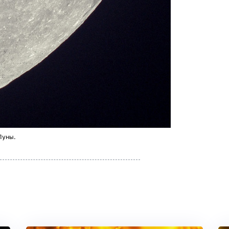
Луны.