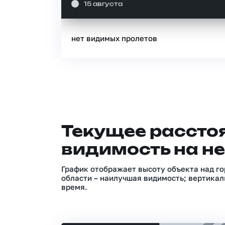
15 августа
нет видимых пролетов
Текущее расстоя
видимость на не
График отображает высоту объекта над го
области – наилучшая видимость; вертикал
время.