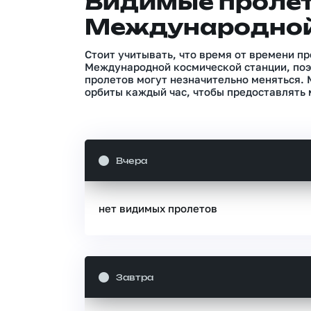
Видимые проле
Международной
Стоит учитывать, что время от времени п
Международной космической станции, поэ
пролетов могут незначительно меняться.
орбиты каждый час, чтобы предоставлять 
Вчера
нет видимых пролетов
Завтра