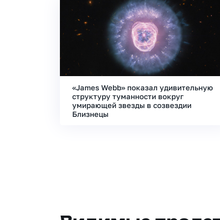
«James Webb» показал удивительную
структуру туманности вокруг
умирающей звезды в созвездии
Близнецы