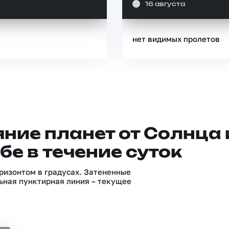
16 августа
нет видимых пролетов
ние планет от Солнца 
бе в течение суток
ризонтом в градусах. Затененные
ьная пунктирная линия – текущее