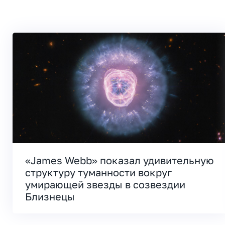
«James Webb» показал удивительную
структуру туманности вокруг
умирающей звезды в созвездии
Близнецы