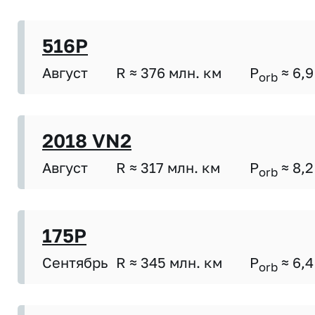
516P
Август
R ≈ 376 млн. км
P
≈ 6,9
orb
2018 VN2
Август
R ≈ 317 млн. км
P
≈ 8,2
orb
175P
Сентябрь
R ≈ 345 млн. км
P
≈ 6,4
orb