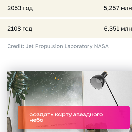
2053 год
5,257 млн
2108 год
6,351 млн
Credit: Jet Propulsion Laboratory NASA
создать карту звездного
неба